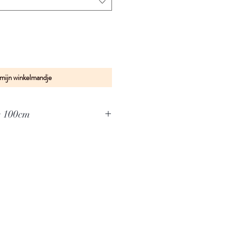
 mijn winkelmandje
x 100cm