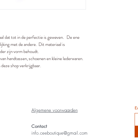
al dat tot in de perfectie is geweven. De ene
elijking met de andere. Dit materiaal is
der zijn vorm behoudt.
van handtassen, schoenen en kleine lederwaren.
 deze shop verkrijgbaar.
E
Algemene voorwaarden
Contact
info.ceeboutique@gmail.com