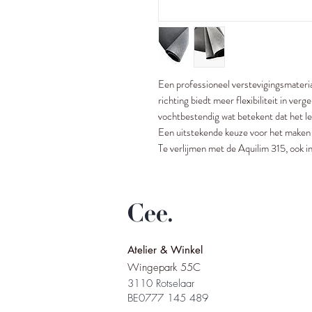
Een professioneel verstevigingsmateria
richting biedt meer flexibiliteit in verg
vochtbestendig wat betekent dat het le
Een uitstekende keuze voor het maken 
Te verlijmen met de Aquilim 315, ook in
Cee.
Atelier & Winkel
Wingepark 55C
3110 Rotselaar
BE0777 145 489