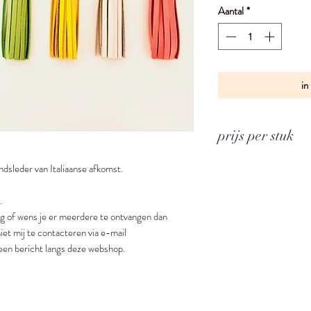
Aantal
*
in
prijs per stuk
ndsleder van Italiaanse afkomst.
l.
ng of wens je er meerdere te ontvangen dan
iet mij te contacteren via e-mail
een bericht langs deze webshop.