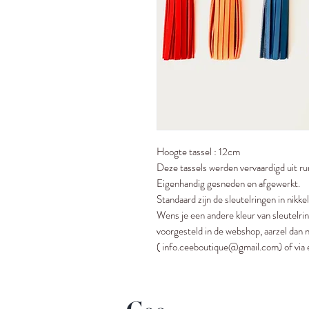
Hoogte tassel : 12cm
Deze tassels werden vervaardigd uit ru
Eigenhandig gesneden en afgewerkt.
Standaard zijn de sleutelringen in nikke
Wens je een andere kleur van sleutelri
voorgesteld in de webshop, aarzel dan n
( info.ceeboutique@gmail.com) of via 