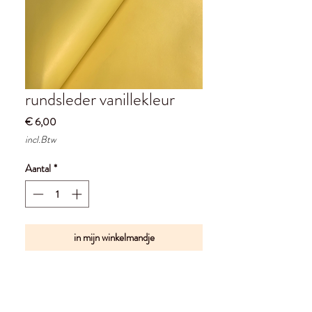
rundsleder vanillekleur
Prijs
€ 6,00
incl.Btw
Aantal
*
in mijn winkelmandje