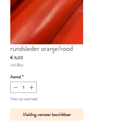
rundsleder oranje/rood
Prijs
€ 6,00
incl.Btw
Aantal
*
Niet op voorraad
Melding wanneer beschikbaar