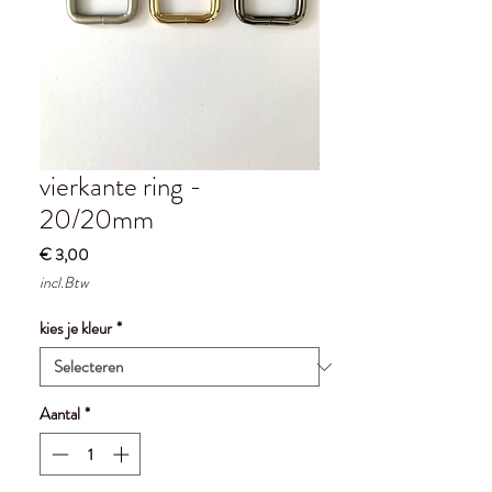
vierkante ring -
20/20mm
Prijs
€ 3,00
incl.Btw
kies je kleur
*
Aantal
*