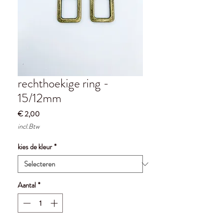
rechthoekige ring -
15/12mm
Prijs
€ 2,00
incl.Btw
kies de kleur
*
Aantal
*