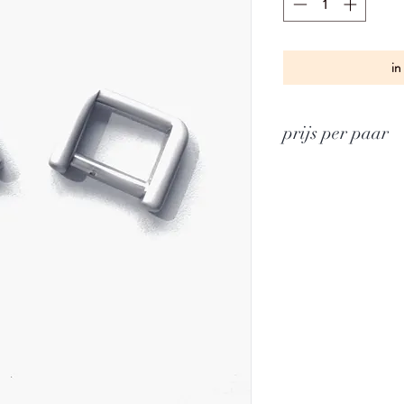
in
prijs per paar