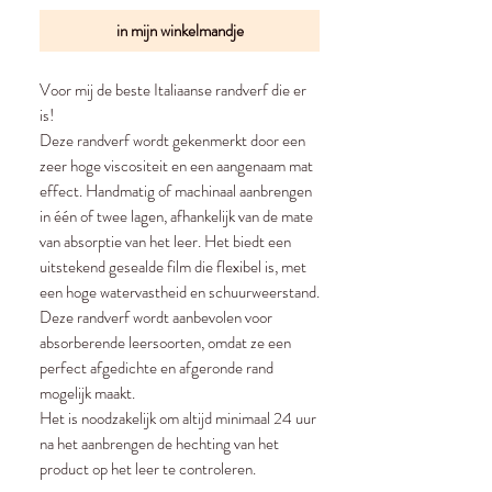
in mijn winkelmandje
Voor mij de beste Italiaanse randverf die er
is!
Deze randverf wordt gekenmerkt door een
zeer hoge viscositeit en een aangenaam mat
effect. Handmatig of machinaal aanbrengen
in één of twee lagen, afhankelijk van de mate
van absorptie van het leer. Het biedt een
uitstekend gesealde film die flexibel is, met
een hoge watervastheid en schuurweerstand.
Deze randverf wordt aanbevolen voor
absorberende leersoorten, omdat ze een
perfect afgedichte en afgeronde rand
mogelijk maakt.
Het is noodzakelijk om altijd minimaal 24 uur
na het aanbrengen de hechting van het
product op het leer te controleren.