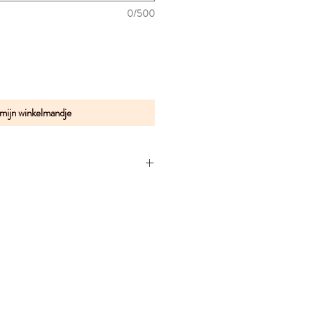
0/500
 mijn winkelmandje