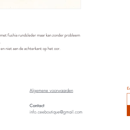
 met fushia rundsleder maar kan zonder probleem
.
 en niet aan de achterkant op het oor.
E
Algemene voorwaarden
Contact
info.ceeboutique@gmail.com