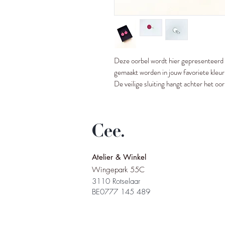
Deze oorbel wordt hier gepresenteerd
gemaakt worden in jouw favoriete kleur
De veilige sluiting hangt achter het oor
Cee.
Atelier & Winkel
Wingepark 55C
3110 Rotselaar
BE0777 145 489