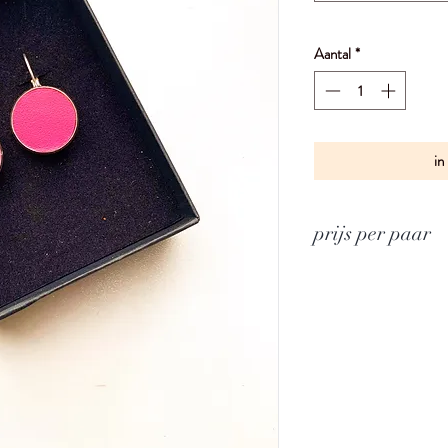
Aantal
*
in
prijs per paar