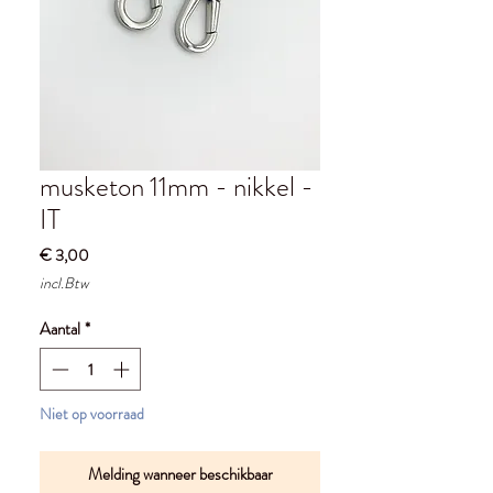
musketon 11mm - nikkel -
IT
Prijs
€ 3,00
incl.Btw
Aantal
*
Niet op voorraad
Melding wanneer beschikbaar