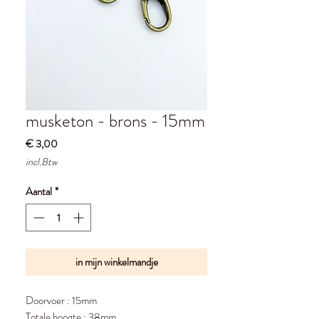
musketon - brons - 15mm
Prijs
€ 3,00
incl.Btw
Aantal
*
in mijn winkelmandje
Doorvoer : 15mm
Totale hoogte : 38mm