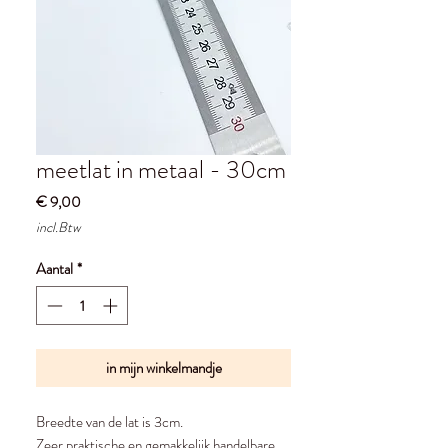
meetlat in metaal - 30cm
Prijs
€ 9,00
incl.Btw
Aantal
*
in mijn winkelmandje
Breedte van de lat is 3cm.
Zeer praktische en gemakkelijk handelbare