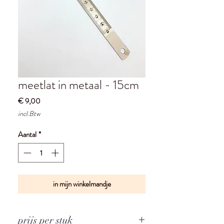
meetlat in metaal - 15cm
Prijs
€ 9,00
incl.Btw
Aantal
*
in mijn winkelmandje
prijs per stuk