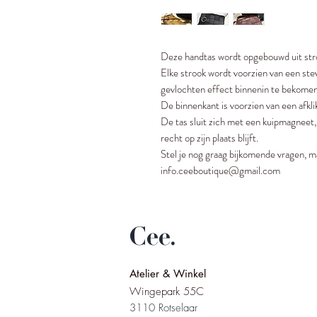
Deze handtas wordt opgebouwd uit stro
Elke strook wordt voorzien van een st
gevlochten effect binnenin te bekomen
De binnenkant is voorzien van een afkl
De tas sluit zich met een kuipmagneet, 
recht op zijn plaats blijft.
Stel je nog graag bijkomende vragen, m
info.ceeboutique@gmail.com
Cee.
Atelier & Winkel
Wingepark 55C
3110 Rotselaar