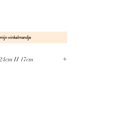
 mijn winkelmandje
Afmetingen : B 24cm H 17cm