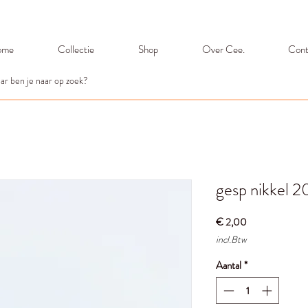
ome
Collectie
Shop
Over Cee.
Cont
gesp nikkel 
Prijs
€ 2,00
incl.Btw
Aantal
*