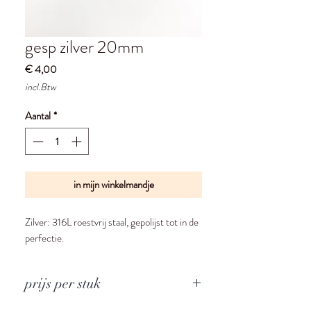
gesp zilver 20mm
Prijs
€ 4,00
incl.Btw
Aantal
*
in mijn winkelmandje
Zilver: 316L roestvrij staal, gepolijst tot in de
perfectie.
prijs per stuk