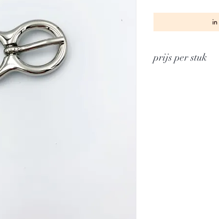
in
prijs per stuk