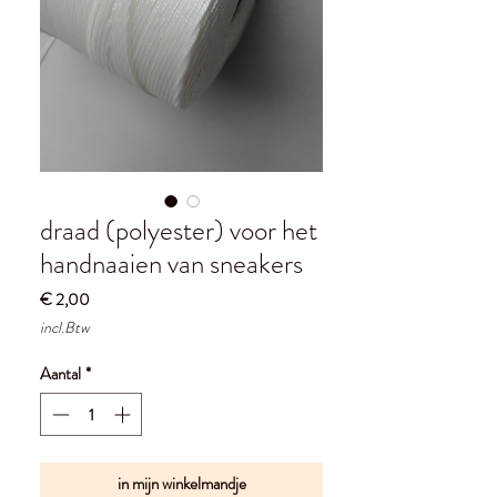
draad (polyester) voor het
handnaaien van sneakers
Prijs
€ 2,00
incl.Btw
Aantal
*
in mijn winkelmandje