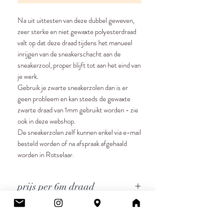
Na uit uittesten van deze dubbel geweven,
zeer sterke en niet gewaxte polyesterdraad
valt op dat deze draad tijdens het manueel
inrijgen van de sneakerschacht aan de
sneakerzool, proper blijft tot aan het eind van
je werk.
Gebruik je zwarte sneakerzolen dan is er
geen probleem en kan steeds de gewaxte
zwarte draad van 1mm gebruikt worden - zie
ook in deze webshop.
De sneakerzolen zelf kunnen enkel via e-mail
besteld worden of na afspraak afgehaald
worden in Rotselaar.
prijs per 6m draad