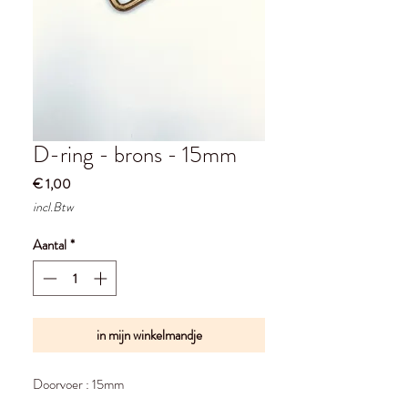
D-ring - brons - 15mm
Prijs
€ 1,00
incl.Btw
Aantal
*
in mijn winkelmandje
Doorvoer : 15mm