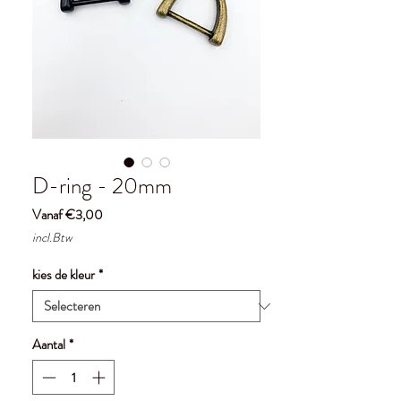
D-ring - 20mm
Verkoopprijs
Vanaf
€3,00
incl.Btw
kies de kleur
*
Aantal
*