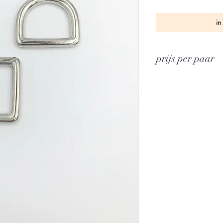
in
prijs per paar