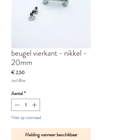
beugel vierkant - nikkel -
20mm
Prijs
€ 2,50
incl.Btw
Aantal
*
Niet op voorraad
Melding wanneer beschikbaar