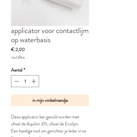
applicator voor contactlijm
op waterbasis
Prijs
€ 2,00
incl.Btw
Aantal
*
in mijn winkelmandje
Deze applicator kan gevuld worden met
ofwel de Aquilim 315, ofwel de Ecolijm.
Een handige tool om gerichter je leder in te