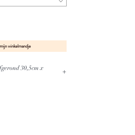
 mijn winkelmandje
(afgerond 30,5cm x