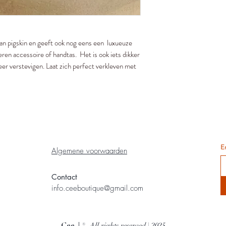
r dan pigskin en geeft ook nog eens een luxueuze
deren accessoire of handtas. Het is ook iets dikker
meer verstevigen. Laat zich perfect verkleven met
E
Algemene voorwaarden
Contact
info.ceeboutique@gmail.com
® All rights reserved | 2025